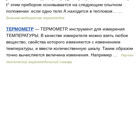
t° этим прибором основывается на следующем опытном
положении: если одно тело А находится в тепловом… …
Большая медицинская энциклопедия
ТЕРМОМЕТР
— ТЕРМОМЕТР, инструмент для измерения
ТЕМПЕРАТУРЫ. В качестве измерителя можно взять любое
вещество, свойства которого изменяются с изменением
температуры, и ввести количественную шкалу. Таким образом
точно вычисляется величина изменения. Например …
Научно-
технический энциклопедический словарь