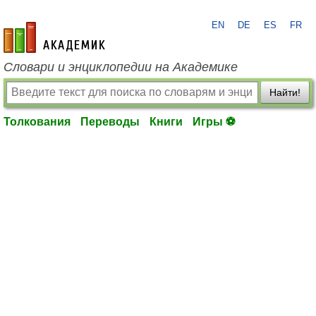
EN
DE
ES
FR
academic.ru
Словари и энциклопедии на Академике
Найти!
Толкования
Переводы
Книги
Игры ⚽