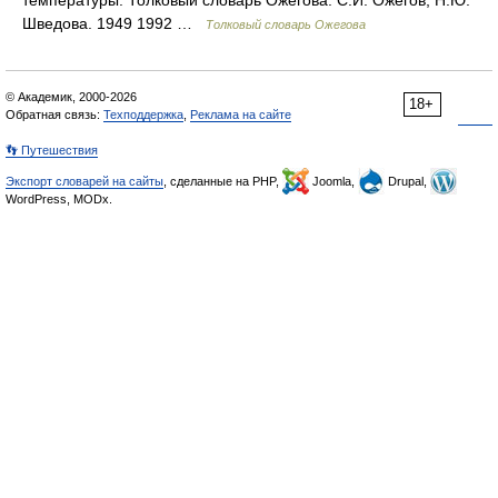
температуры. Толковый словарь Ожегова. С.И. Ожегов, Н.Ю.
Шведова. 1949 1992 …
Толковый словарь Ожегова
© Академик, 2000-2026
18+
Обратная связь:
Техподдержка
,
Реклама на сайте
👣 Путешествия
Экспорт словарей на сайты
, сделанные на PHP,
Joomla,
Drupal,
WordPress, MODx.