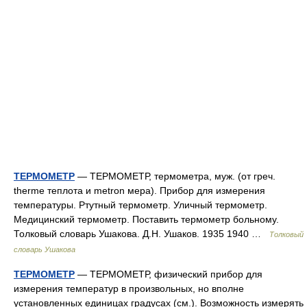
ТЕРМОМЕТР
— ТЕРМОМЕТР, термометра, муж. (от греч.
therme теплота и metron мера). Прибор для измерения
температуры. Ртутный термометр. Уличный термометр.
Медицинский термометр. Поставить термометр больному.
Толковый словарь Ушакова. Д.Н. Ушаков. 1935 1940 …
Толковый
словарь Ушакова
ТЕРМОМЕТР
— ТЕРМОМЕТР, физический прибор для
измерения температур в произвольных, но вполне
установленных единицах градусах (см.). Возможность измерять